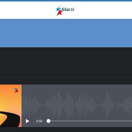
No media source currently avail
0:00