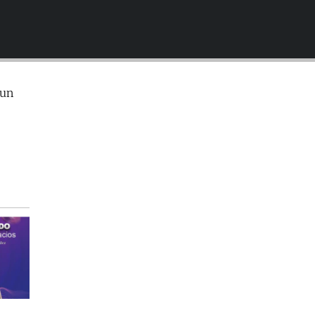
EMBED
 un