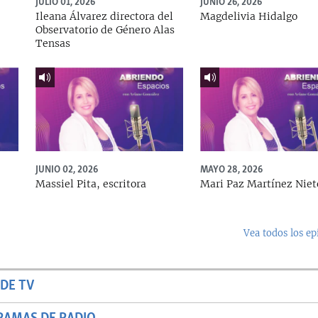
JULIO 01, 2026
JUNIO 26, 2026
Ileana Álvarez directora del
Magdelivia Hidalgo
Observatorio de Género Alas
Tensas
JUNIO 02, 2026
MAYO 28, 2026
Massiel Pita, escritora
Mari Paz Martínez Niet
Vea todos los ep
DE TV