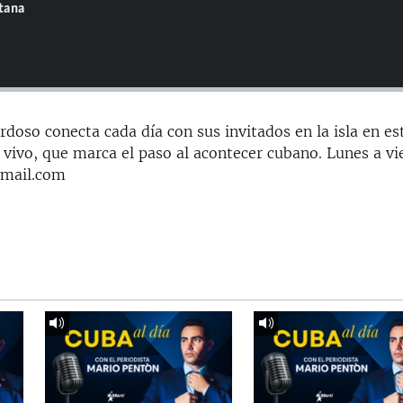
ntana
doso conecta cada día con sus invitados en la isla en es
 vivo, que marca el paso al acontecer cubano. Lunes a vi
gmail.com