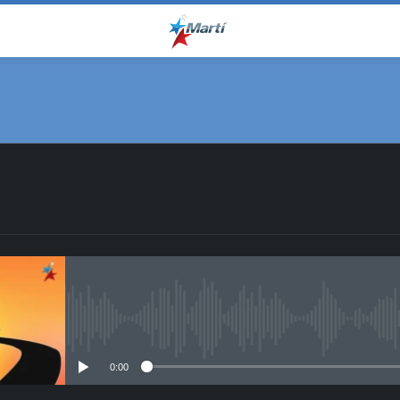
No media source currently avail
0:00