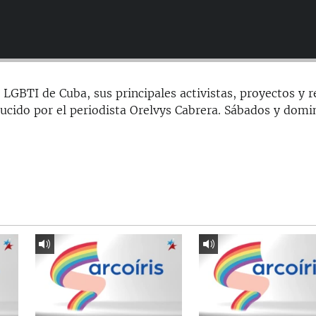
LGBTI de Cuba, sus principales activistas, proyectos y r
cido por el periodista Orelvys Cabrera. Sábados y domi