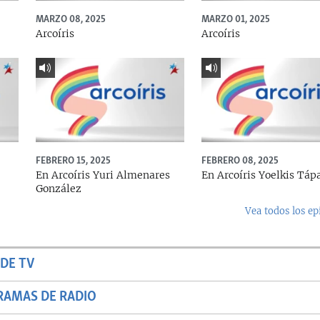
MARZO 08, 2025
MARZO 01, 2025
Arcoíris
Arcoíris
FEBRERO 15, 2025
FEBRERO 08, 2025
En Arcoíris Yuri Almenares
En Arcoíris Yoelkis Táp
González
Vea todos los ep
DE TV
RAMAS DE RADIO