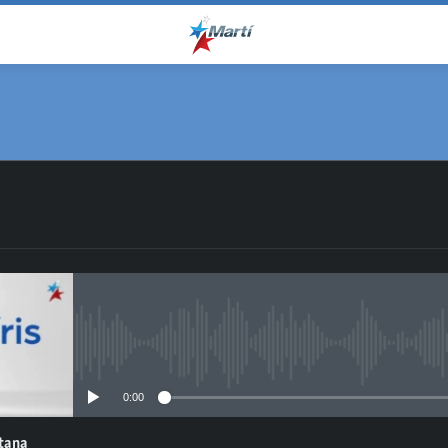
No media source currently avail
0:00
ntana