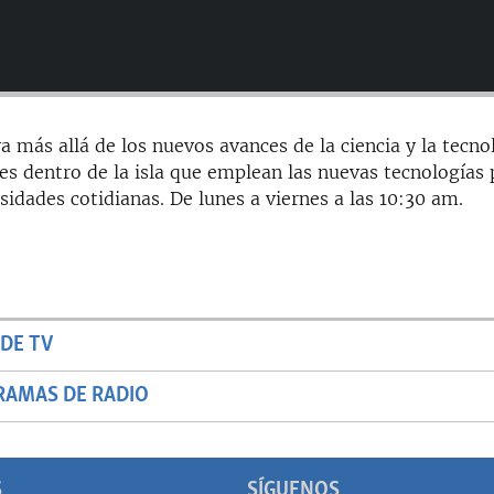
a más allá de los nuevos avances de la ciencia y la tecno
es dentro de la isla que emplean las nuevas tecnologías 
sidades cotidianas. De lunes a viernes a las 10:30 am.
DE TV
RAMAS DE RADIO
S
SÍGUENOS