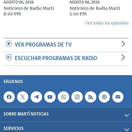
AGOSTO 06, 2026
AGOSTO 06, 2026
Noticiero de Radio Martí
Noticiero de Radio Martí
8:00 PM
5:00 PM
Vea todos los episodios
VER PROGRAMAS DE TV
ESCUCHAR PROGRAMAS DE RADIO
SÍGUENOS
SOBRE MARTÍ NOTICIAS
SERVICIOS