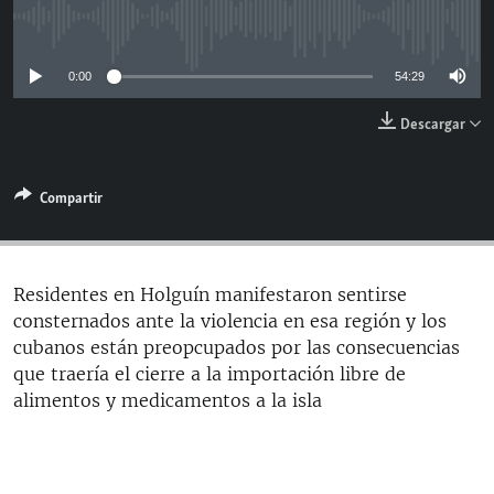
RADIO MARTÍ
No media source currently available
ESPECIALES
0:00
54:29
MULTIMEDIA
ESPECIALES
Descargar
EDITORIALES
LA REALIDAD DE LA VIVIENDA EN CUBA
SER VIEJO EN CUBA
SÍGUENOS
Compartir
KENTU-CUBANO
LOS SANTOS DE HIALEAH
Residentes en Holguín manifestaron sentirse
DESINFORMACIÓN RUSA EN AMÉRICA LATINA
consternados ante la violencia en esa región y los
LA INVASIÓN DE RUSIA A UCRANIA
cubanos están preopcupados por las consecuencias
que traería el cierre a la importación libre de
alimentos y medicamentos a la isla