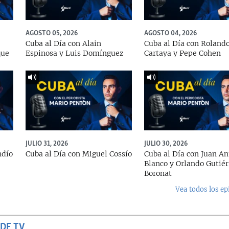
AGOSTO 05, 2026
AGOSTO 04, 2026
Cuba al Día con Alain
Cuba al Día con Roland
que
Espinosa y Luis Domínguez
Cartaya y Pepe Cohen
JULIO 31, 2026
JULIO 30, 2026
ndío
Cuba al Día con Miguel Cossío
Cuba al Día con Juan An
Blanco y Orlando Gutiér
Boronat
Vea todos los ep
DE TV