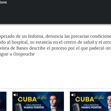
ntana
 operado de un linfoma, denuncia las precarias condicion
ado al hospital, su estancia en el centro de salud y el ret
vista de Banes describe el proceso por el que padeció un
engue u Oropouche