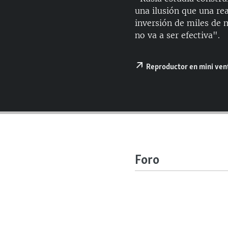
RADIO MARTÍ
una ilusión que una re
ESPECIALES
inversión de miles de 
no va a ser efectiva".
MULTIMEDIA
ESPECIALES
EDITORIALES
LA REALIDAD DE LA VIVIENDA EN
Reproductor en mini ve
CUBA
SER VIEJO EN CUBA
KENTU-CUBANO
LOS SANTOS DE HIALEAH
DESINFORMACIÓN RUSA EN
AMÉRICA LATINA
Foro
LA INVASIÓN DE RUSIA A UCRANIA