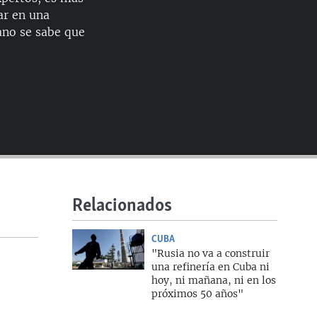
EMBED
ar en una
ano se sabe que
Relacionados
CUBA
"Rusia no va a construir
una refinería en Cuba ni
hoy, ni mañana, ni en los
próximos 50 años"