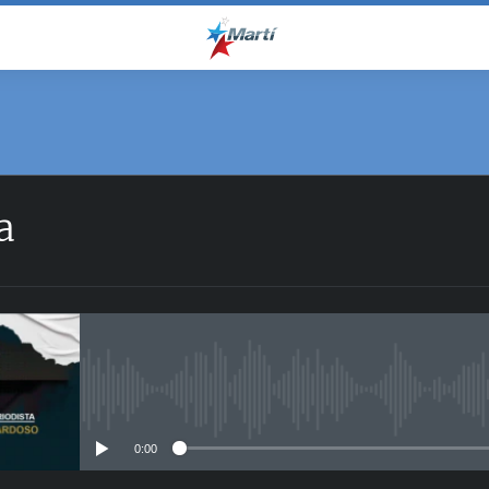
a
No media source currently avail
0:00