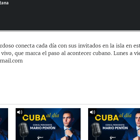
ntana
doso conecta cada día con sus invitados en la isla en es
 vivo, que marca el paso al acontecer cubano. Lunes a vi
gmail.com