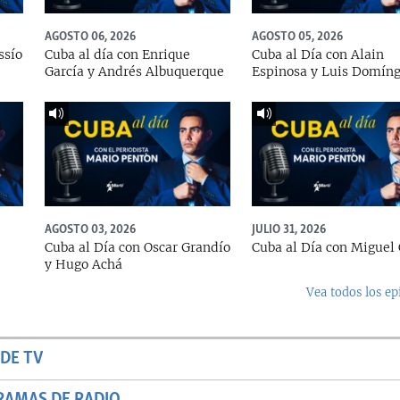
AGOSTO 06, 2026
AGOSTO 05, 2026
ssío
Cuba al día con Enrique
Cuba al Día con Alain
García y Andrés Albuquerque
Espinosa y Luis Domín
AGOSTO 03, 2026
JULIO 31, 2026
Cuba al Día con Oscar Grandío
Cuba al Día con Miguel 
y Hugo Achá
Vea todos los ep
DE TV
RAMAS DE RADIO