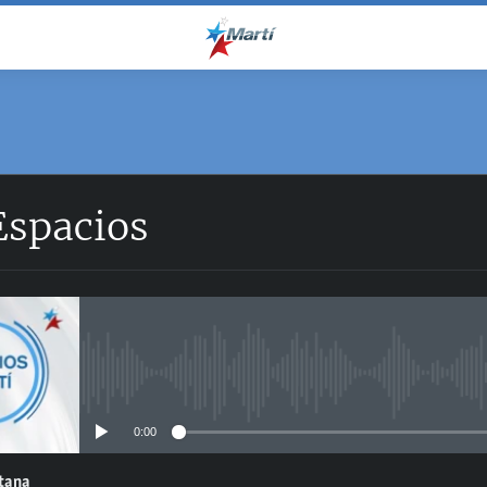
Espacios
No media source currently avail
0:00
ntana