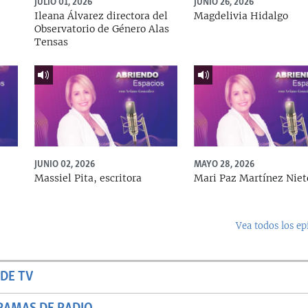
JULIO 01, 2026
JUNIO 26, 2026
Ileana Álvarez directora del
Magdelivia Hidalgo
Observatorio de Género Alas
Tensas
JUNIO 02, 2026
MAYO 28, 2026
Massiel Pita, escritora
Mari Paz Martínez Niet
Vea todos los ep
DE TV