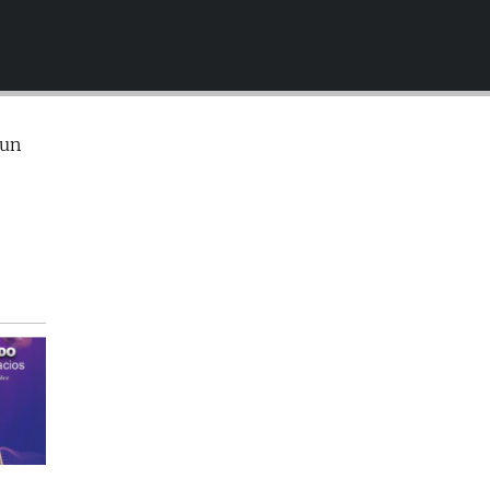
EMBED
 un