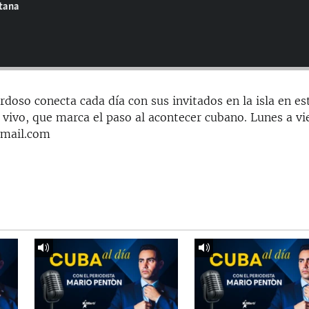
ntana
doso conecta cada día con sus invitados en la isla en es
 vivo, que marca el paso al acontecer cubano. Lunes a vi
gmail.com