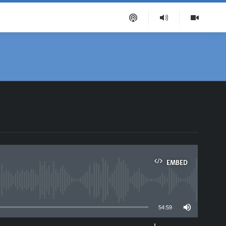
EMBED
able
54:59