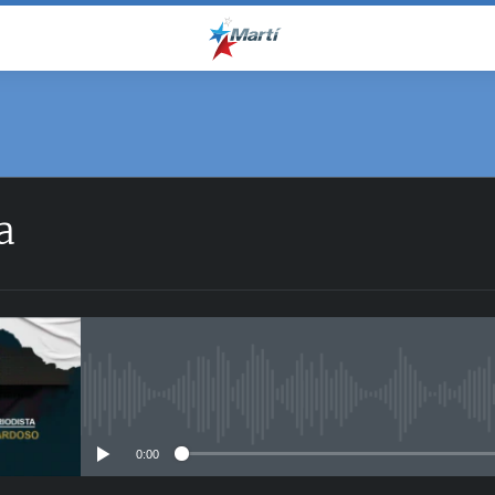
a
No media source currently avail
0:00