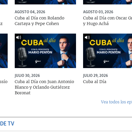
AGOSTO 04, 2026
AGOSTO 03, 2026
Cuba al Día con Rolando
Cuba al Día con Oscar G
ez
Cartaya y Pepe Cohen
y Hugo Achá
JULIO 30, 2026
JULIO 29, 2026
ssío
Cuba al Día con Juan Antonio
Cuba al Día
Blanco y Orlando Gutiérrez
Boronat
Vea todos los ep
DE TV