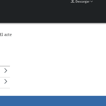
Descargar
EMBED
El arte