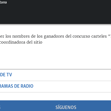
ntana
er los nombres de los ganadores del concurso carteles “
 coordinadora del sitio
DE TV
RAMAS DE RADIO
S
SÍGUENOS