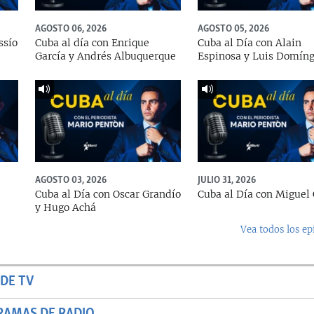
AGOSTO 06, 2026
AGOSTO 05, 2026
ssío
Cuba al día con Enrique
Cuba al Día con Alain
García y Andrés Albuquerque
Espinosa y Luis Domín
AGOSTO 03, 2026
JULIO 31, 2026
Cuba al Día con Oscar Grandío
Cuba al Día con Miguel 
y Hugo Achá
Vea todos los ep
DE TV
RAMAS DE RADIO