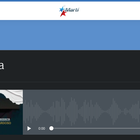
a
No media source currently avail
0:00