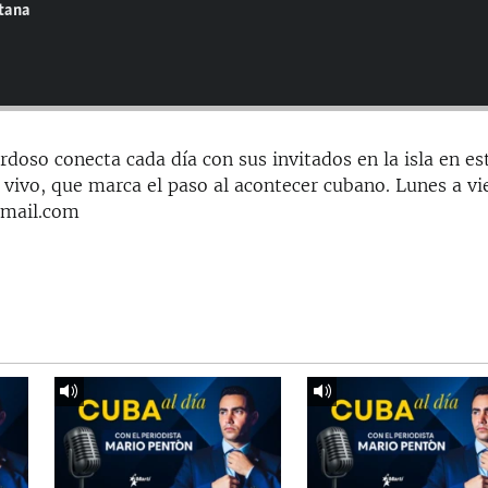
ntana
doso conecta cada día con sus invitados en la isla en es
 vivo, que marca el paso al acontecer cubano. Lunes a vi
gmail.com