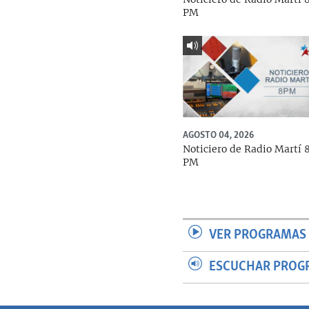
PM
AGOSTO 04, 2026
Noticiero de Radio Martí 
PM
VER PROGRAMAS 
ESCUCHAR PROG