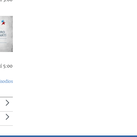
í 5:00
isodios