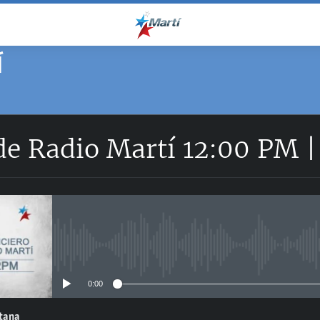
Í
 de Radio Martí 12:00 PM 
No media source currently avail
0:00
ntana