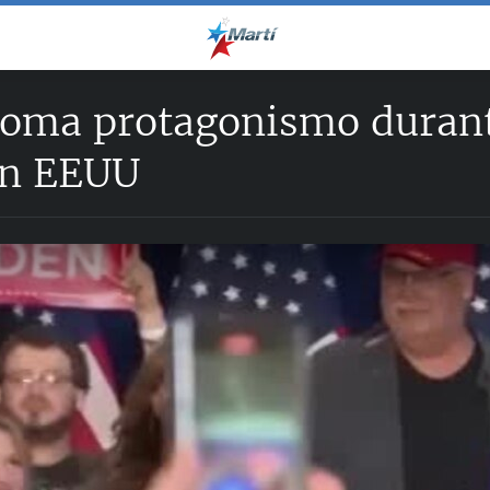
 toma protagonismo duran
 en EEUU