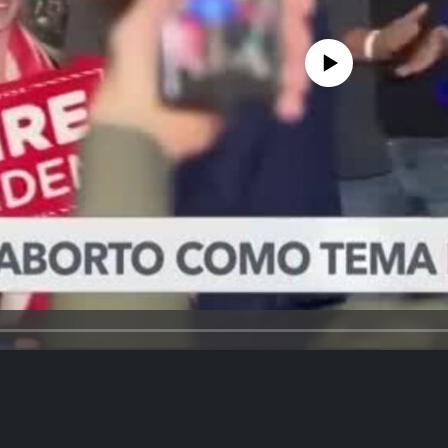
No media source currently avail