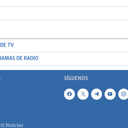
DE TV
RAMAS DE RADIO
S
SÍGUENOS
tí Noticias