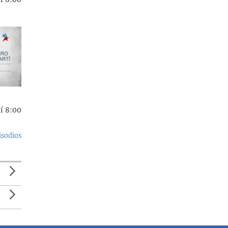
í 8:00
isodios