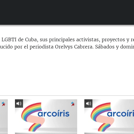
LGBTI de Cuba, sus principales activistas, proyectos y r
cido por el periodista Orelvys Cabrera. Sábados y domi