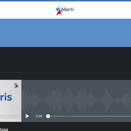
No media source currently avail
0:00
ntana