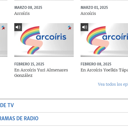
MARZO 08, 2025
MARZO 01, 2025
Arcoíris
Arcoíris
FEBRERO 15, 2025
FEBRERO 08, 2025
En Arcoíris Yuri Almenares
En Arcoíris Yoelkis Táp
González
Vea todos los ep
DE TV
RAMAS DE RADIO