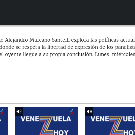
o Alejandro Marcano Santelli explora las políticas actua
onde se respeta la libertad de expresión de los panelist
el oyente llegue a su propia conclusión. Lunes, miércoles