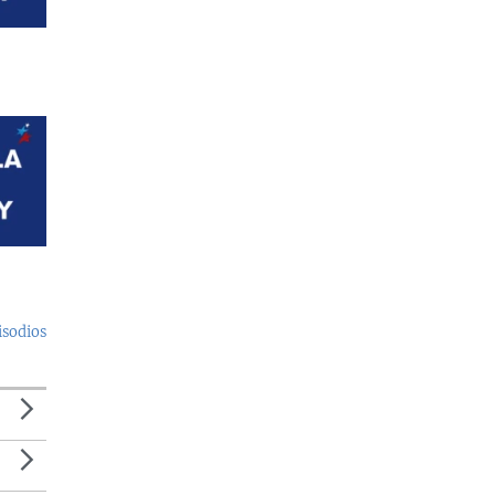
isodios