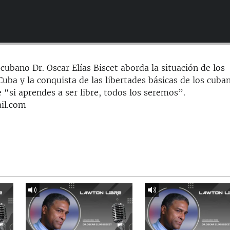
cubano Dr. Oscar Elías Biscet aborda la situación de los
ba y la conquista de las libertades básicas de los cuba
 “si aprendes a ser libre, todos los seremos”.
il.com