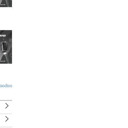
isodios