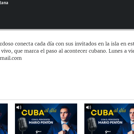
ntana
doso conecta cada día con sus invitados en la isla en es
 vivo, que marca el paso al acontecer cubano. Lunes a vi
gmail.com