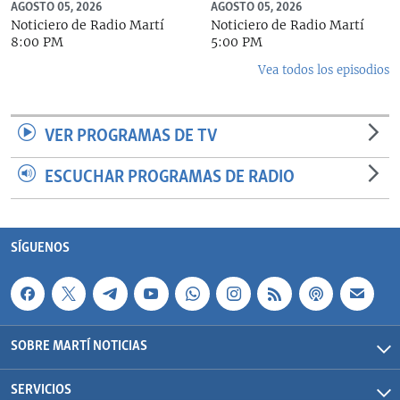
AGOSTO 05, 2026
AGOSTO 05, 2026
Noticiero de Radio Martí
Noticiero de Radio Martí
8:00 PM
5:00 PM
Vea todos los episodios
VER PROGRAMAS DE TV
ESCUCHAR PROGRAMAS DE RADIO
SÍGUENOS
SOBRE MARTÍ NOTICIAS
SERVICIOS