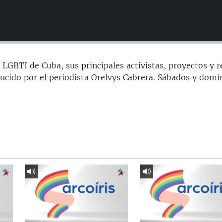
LGBTI de Cuba, sus principales activistas, proyectos y r
cido por el periodista Orelvys Cabrera. Sábados y domi