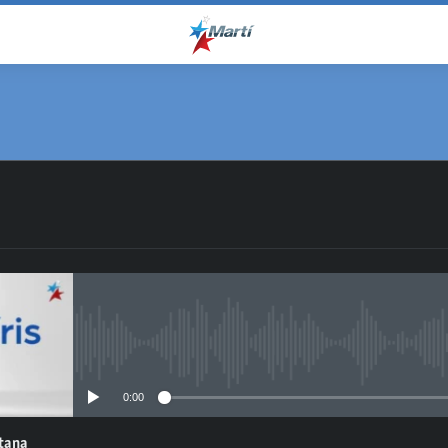
No media source currently avail
0:00
ntana