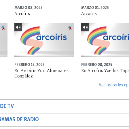
MARZO 08, 2025
MARZO 01, 2025
Arcoíris
Arcoíris
FEBRERO 15, 2025
FEBRERO 08, 2025
En Arcoíris Yuri Almenares
En Arcoíris Yoelkis Táp
González
Vea todos los ep
DE TV
RAMAS DE RADIO