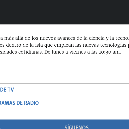
a más allá de los nuevos avances de la ciencia y la tecno
es dentro de la isla que emplean las nuevas tecnologías 
sidades cotidianas. De lunes a viernes a las 10:30 am.
DE TV
RAMAS DE RADIO
S
SÍGUENOS