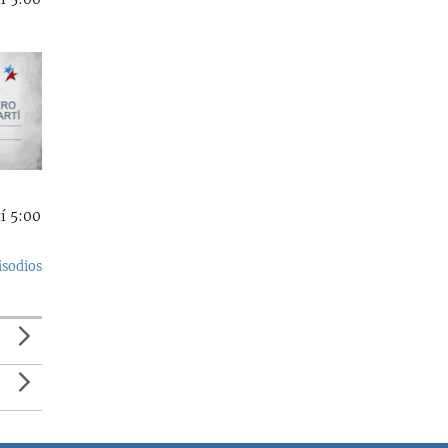
í 5:00
isodios