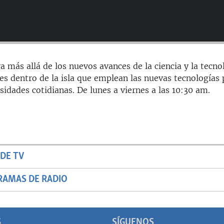
a más allá de los nuevos avances de la ciencia y la tecno
es dentro de la isla que emplean las nuevas tecnologías 
sidades cotidianas. De lunes a viernes a las 10:30 am.
DE TV
RAMAS DE RADIO
S
SÍGUENOS