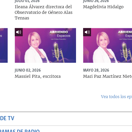
JULIO 01, 2026
JUNIO 26, 2026
Ileana Álvarez directora del
Magdelivia Hidalgo
Observatorio de Género Alas
Tensas
JUNIO 02, 2026
MAYO 28, 2026
Massiel Pita, escritora
Mari Paz Martínez Niet
Vea todos los ep
DE TV