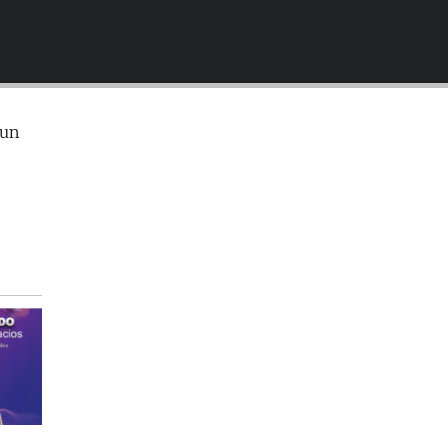
EMBED
 un