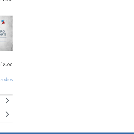
í 8:00
isodios