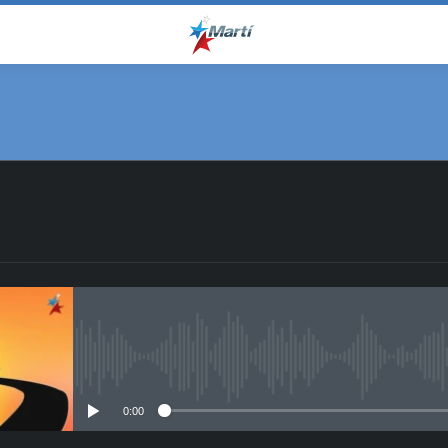
No media source currently avail
0:00