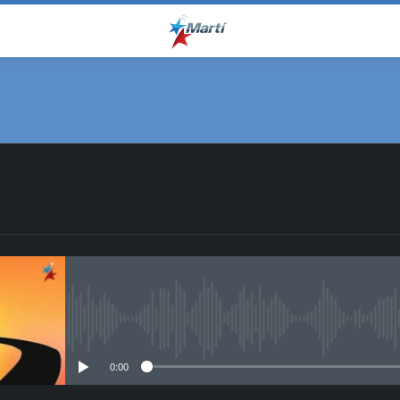
No media source currently avail
0:00