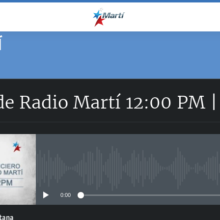
Í
 de Radio Martí 12:00 PM 
No media source currently avail
0:00
ntana