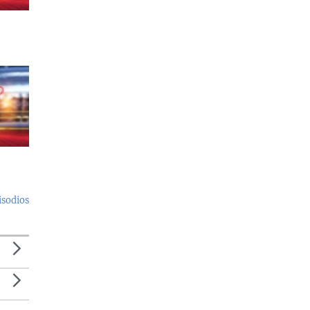
isodios