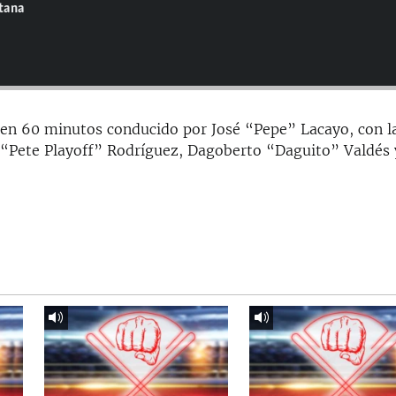
ntana
en 60 minutos conducido por José “Pepe” Lacayo, con l
 “Pete Playoff” Rodríguez, Dagoberto “Daguito” Valdés 