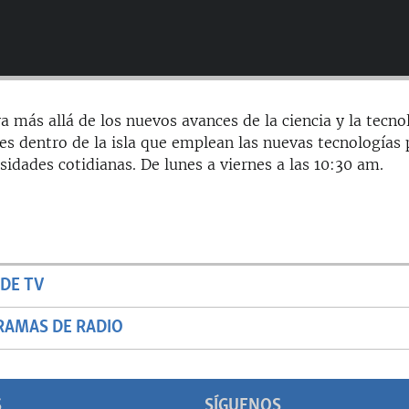
a más allá de los nuevos avances de la ciencia y la tecno
es dentro de la isla que emplean las nuevas tecnologías 
sidades cotidianas. De lunes a viernes a las 10:30 am.
DE TV
RAMAS DE RADIO
S
SÍGUENOS