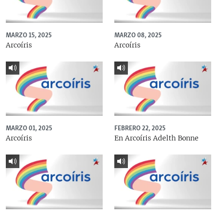
MARZO 15, 2025
MARZO 08, 2025
Arcoíris
Arcoíris
MARZO 01, 2025
FEBRERO 22, 2025
Arcoíris
En Arcoíris Adelth Bonne