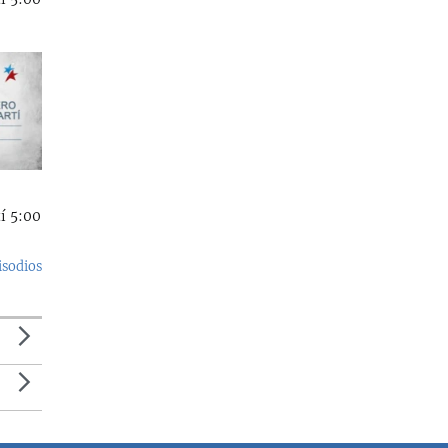
í 5:00
isodios