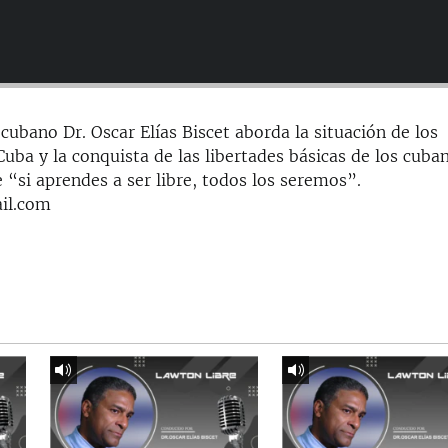
cubano Dr. Oscar Elías Biscet aborda la situación de los
ba y la conquista de las libertades básicas de los cuba
 “si aprendes a ser libre, todos los seremos”.
il.com