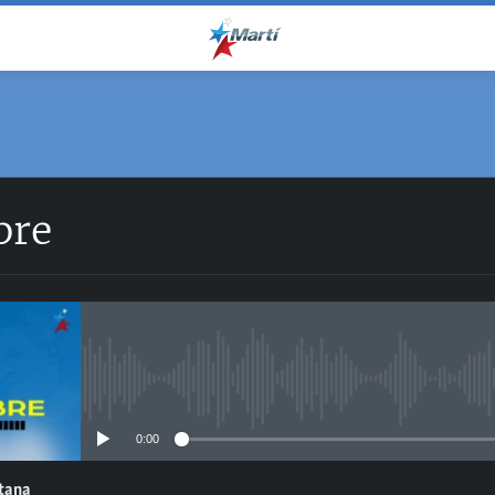
bre
No media source currently avail
0:00
ntana