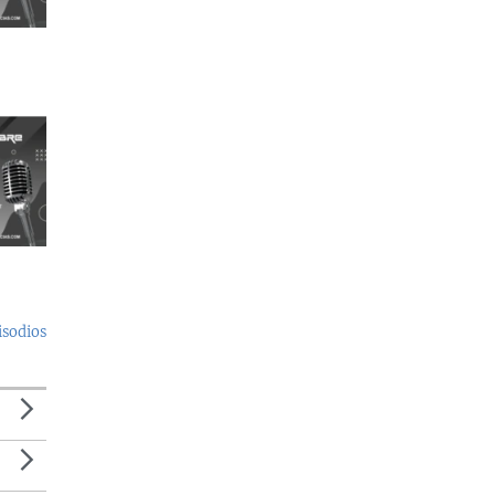
isodios