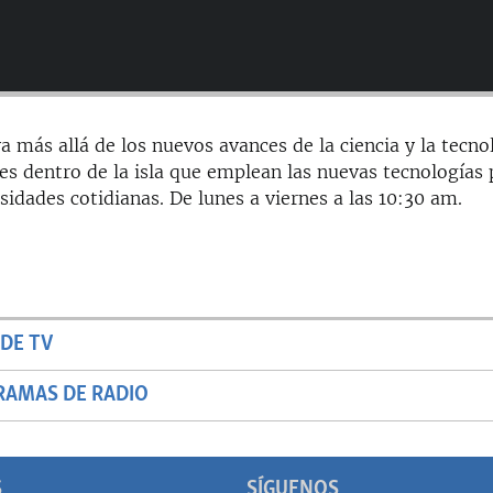
a más allá de los nuevos avances de la ciencia y la tecno
es dentro de la isla que emplean las nuevas tecnologías 
sidades cotidianas. De lunes a viernes a las 10:30 am.
DE TV
RAMAS DE RADIO
S
SÍGUENOS