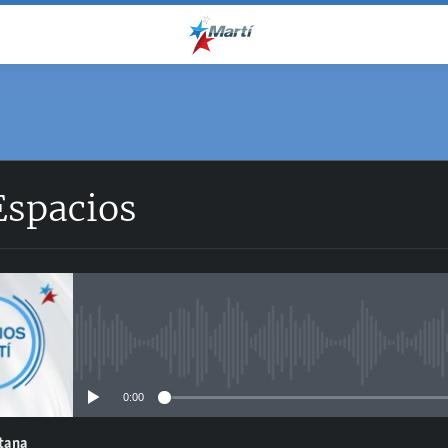
Espacios
No media source currently avail
0:00
ntana