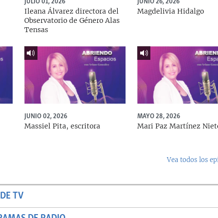
JULIO 01, 2026
JUNIO 26, 2026
Ileana Álvarez directora del
Magdelivia Hidalgo
Observatorio de Género Alas
Tensas
JUNIO 02, 2026
MAYO 28, 2026
Massiel Pita, escritora
Mari Paz Martínez Niet
Vea todos los ep
DE TV