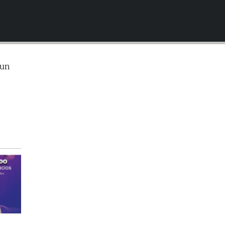
EMBED
 un