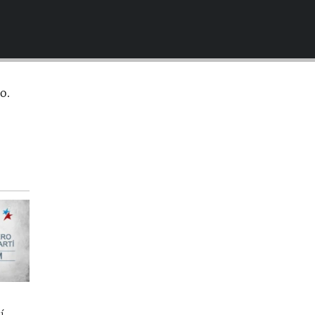
EMBED
o.
í