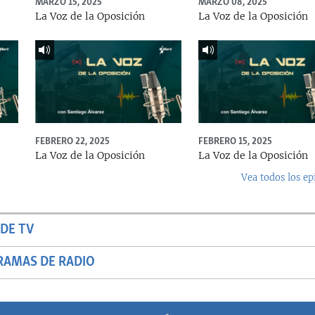
MARZO 15, 2025
MARZO 08, 2025
La Voz de la Oposición
La Voz de la Oposición
FEBRERO 22, 2025
FEBRERO 15, 2025
La Voz de la Oposición
La Voz de la Oposición
Vea todos los ep
DE TV
RAMAS DE RADIO