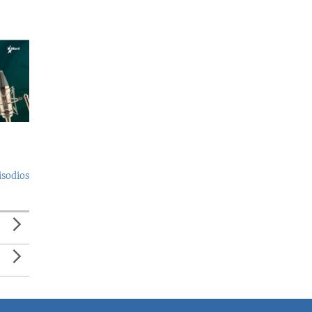
isodios