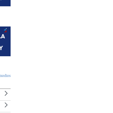
isodios