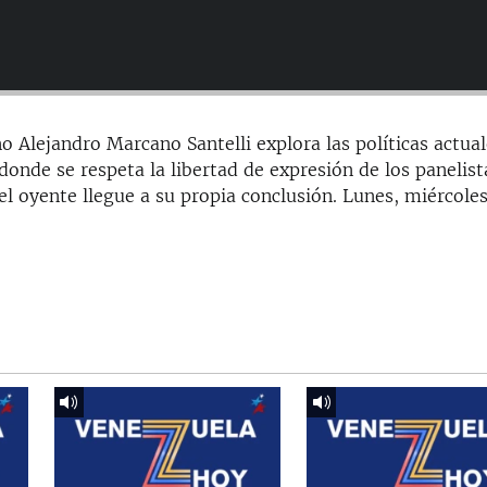
o Alejandro Marcano Santelli explora las políticas actua
onde se respeta la libertad de expresión de los panelist
el oyente llegue a su propia conclusión. Lunes, miércoles