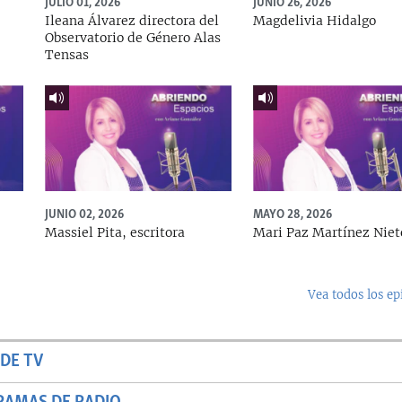
JULIO 01, 2026
JUNIO 26, 2026
Ileana Álvarez directora del
Magdelivia Hidalgo
Observatorio de Género Alas
Tensas
JUNIO 02, 2026
MAYO 28, 2026
Massiel Pita, escritora
Mari Paz Martínez Niet
Vea todos los ep
DE TV