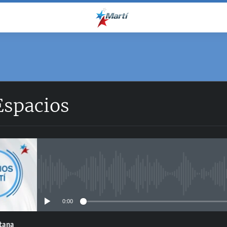
Espacios
No media source currently avail
0:00
ntana