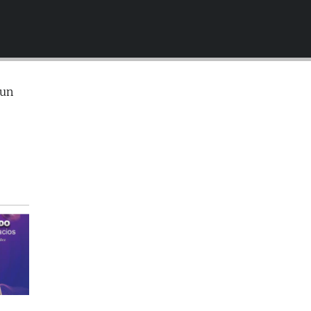
EMBED
 un