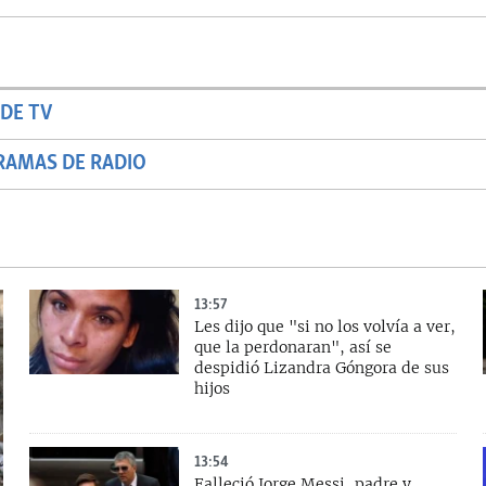
DE TV
RAMAS DE RADIO
13:57
Les dijo que "si no los volvía a ver,
que la perdonaran", así se
despidió Lizandra Góngora de sus
hijos
13:54
Falleció Jorge Messi, padre y