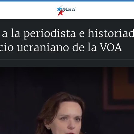
 a la periodista e histor
icio ucraniano de la VOA