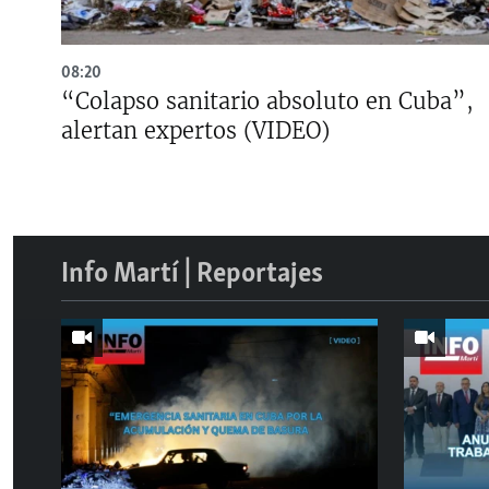
08:20
“Colapso sanitario absoluto en Cuba”,
alertan expertos (VIDEO)
Info Martí | Reportajes