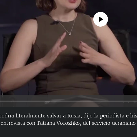
No media source currently avail
podría literalmente salvar a Rusia, dijo la periodista e h
ntrevista con Tatiana Vorozhko, del servicio ucraniano