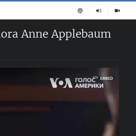
iadora Anne Applebaum
EMBED