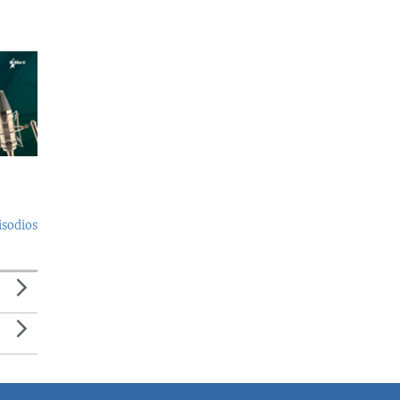
isodios