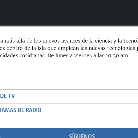
a más allá de los nuevos avances de la ciencia y la tecno
es dentro de la isla que emplean las nuevas tecnologías 
sidades cotidianas. De lunes a viernes a las 10:30 am.
DE TV
RAMAS DE RADIO
S
SÍGUENOS