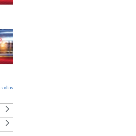
isodios