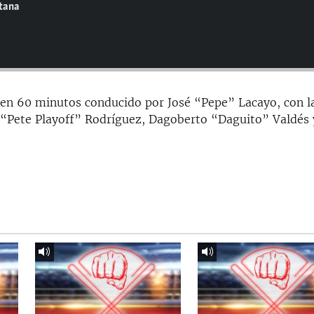
ntana
en 60 minutos conducido por José “Pepe” Lacayo, con l
 “Pete Playoff” Rodríguez, Dagoberto “Daguito” Valdés 