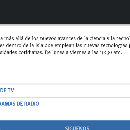
a más allá de los nuevos avances de la ciencia y la tecno
es dentro de la isla que emplean las nuevas tecnologías 
sidades cotidianas. De lunes a viernes a las 10:30 am.
DE TV
RAMAS DE RADIO
S
SÍGUENOS